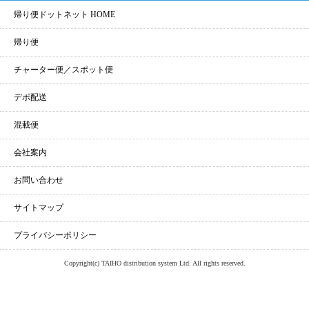
帰り便ドットネット HOME
帰り便
チャーター便／スポット便
デポ配送
混載便
会社案内
お問い合わせ
サイトマップ
プライバシーポリシー
Copyright(c) TAIHO distribution system Ltd. All rights reserved.