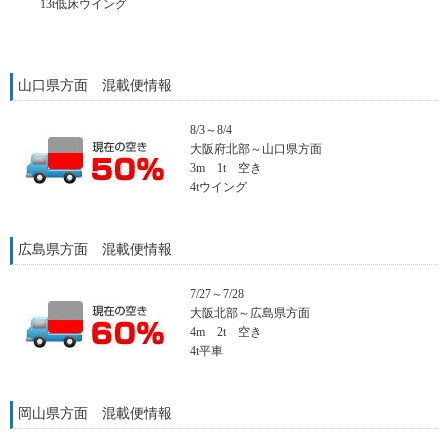
13t低床ウイング
山口県方面 混載便情報
8/3～8/4
大阪府北部～山口県方面
3m 1t 空き
4tウイング
広島県方面 混載便情報
7/27～7/28
大阪北部～広島県方面
4m 2t 空き
4t平車
岡山県方面 混載便情報