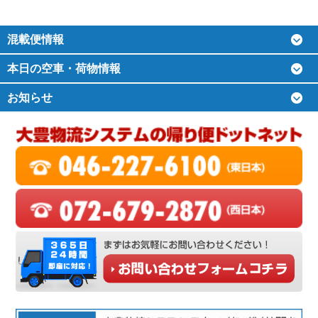
混載便情報
本日の空車・荷物情報
お知らせ