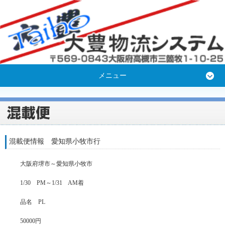
メニュー
混載便情報 愛知県小牧市行
大阪府堺市～愛知県小牧市
1/30 PM～1/31 AM着
品名 PL
50000円