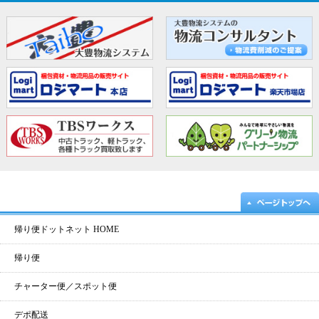
帰り便ドットネット HOME
帰り便
チャーター便／スポット便
デポ配送