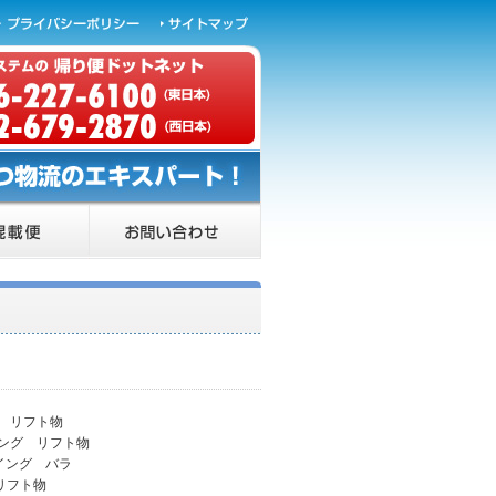
グ リフト物
ウイング リフト物
ンウイング バラ
 リフト物