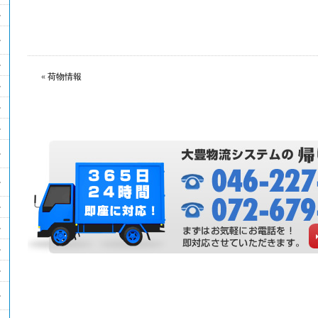
«
荷物情報