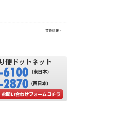
荷物情報
»