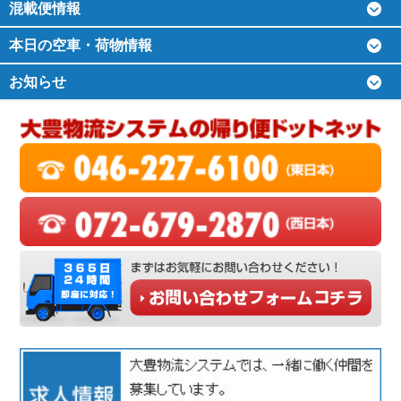
混載便情報
本日の空車・荷物情報
お知らせ