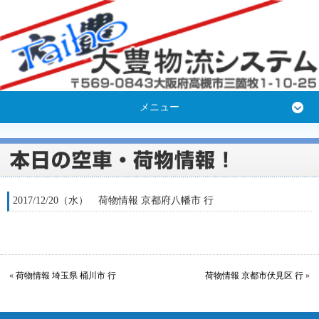
メニュー
2017/12/20（水） 荷物情報 京都府八幡市 行
«
荷物情報 埼玉県 桶川市 行
荷物情報 京都市伏見区 行
»