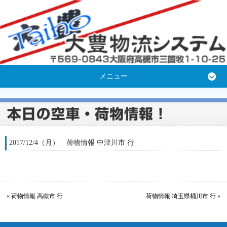
メニュー
2017/12/4（月） 荷物情報 中津川市 行
«
荷物情報 高槻市 行
荷物情報 埼玉県桶川市 行
»