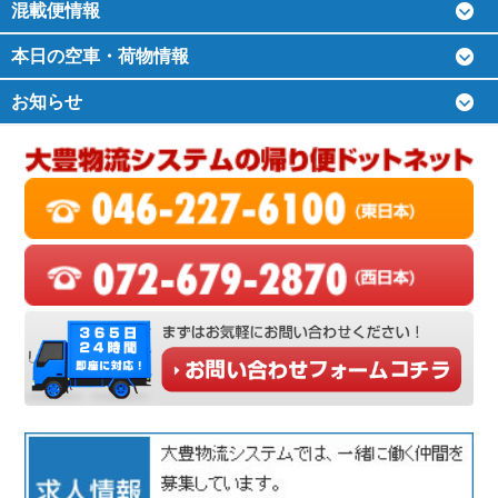
混載便情報
本日の空車・荷物情報
お知らせ