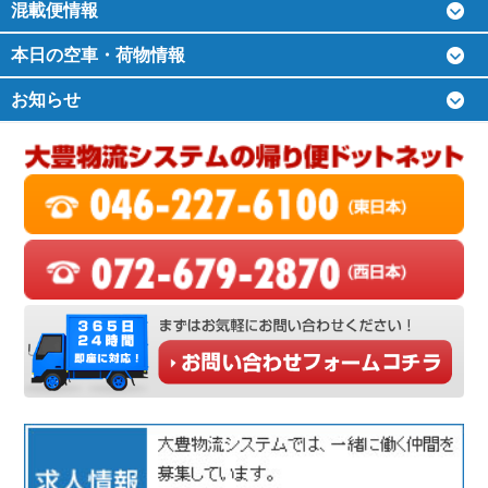
混載便情報
本日の空車・荷物情報
お知らせ