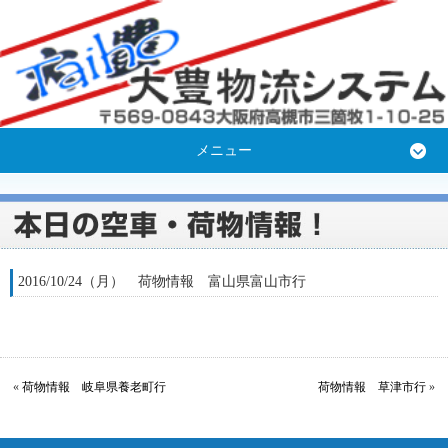
メニュー
2016/10/24（月） 荷物情報 富山県富山市行
«
荷物情報 岐阜県養老町行
荷物情報 草津市行
»