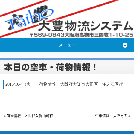
メニュー
2016/10/4（火） 荷物情報 大阪府大阪市大正区・住之江区行
«
荷物情報 久世郡久御山町行
空車情報 大阪方面
»