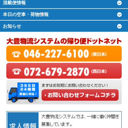
混載便情報
本日の空車・荷物情報
お知らせ