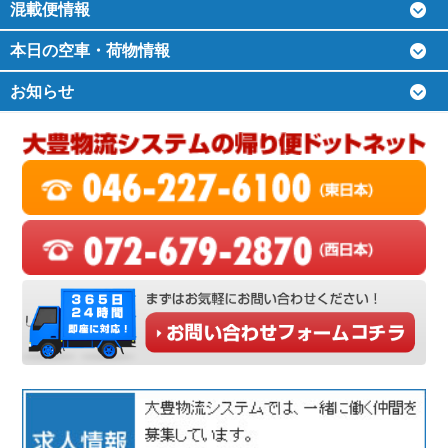
混載便情報
本日の空車・荷物情報
お知らせ