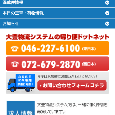
混載便情報
本日の空車・荷物情報
お知らせ