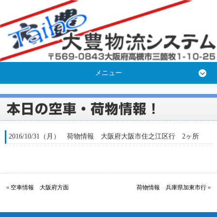
メニュー
2016/10/31（月） 荷物情報 大阪府大阪市住之江区行 2ヶ所
«
空車情報 大阪府方面
荷物情報 兵庫県加東市行
»