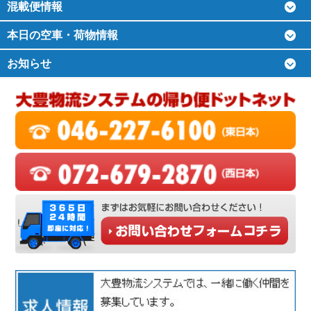
混載便情報
本日の空車・荷物情報
お知らせ