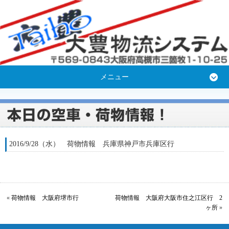
メニュー
2016/9/28（水） 荷物情報 兵庫県神戸市兵庫区行
«
荷物情報 大阪府堺市行
荷物情報 大阪府大阪市住之江区行 2
ヶ所
»