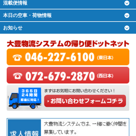
混載便情報
本日の空車・荷物情報
お知らせ