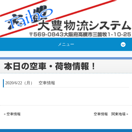
メニュー
2020/6/22（月） 空車情報
«
空車情報
空車情報 関東地場
»