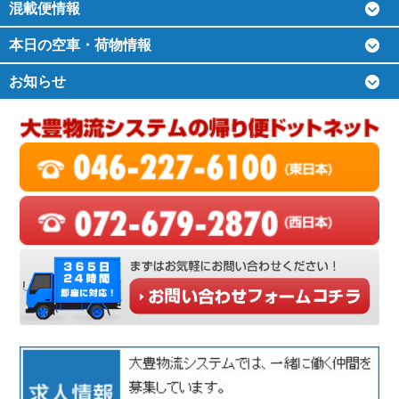
混載便情報
本日の空車・荷物情報
お知らせ