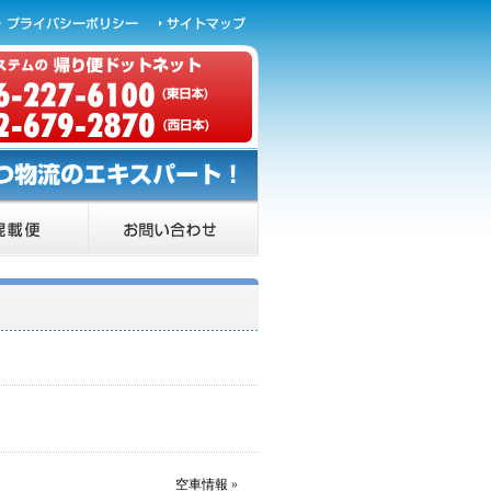
空車情報
»