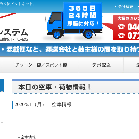
ら帰り便ドットネット。
ト
2020/6/1（月） 空車情報
«
空車情報