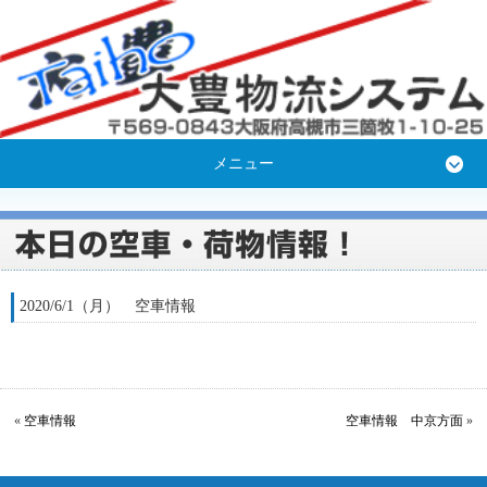
メニュー
2020/6/1（月） 空車情報
«
空車情報
空車情報 中京方面
»