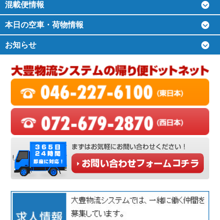
混載便情報
本日の空車・荷物情報
お知らせ