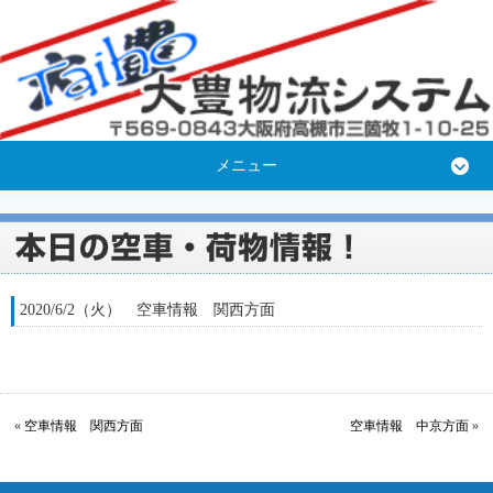
メニュー
2020/6/2（火） 空車情報 関西方面
«
空車情報 関西方面
空車情報 中京方面
»