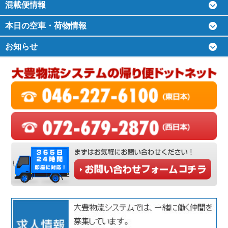
混載便情報
本日の空車・荷物情報
お知らせ