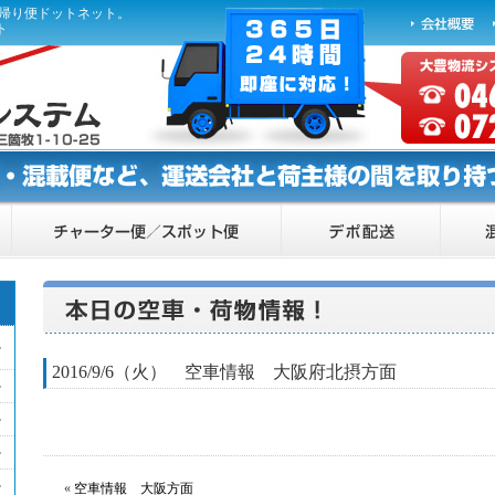
ら帰り便ドットネット。
ト
2016/9/6（火） 空車情報 大阪府北摂方面
«
空車情報 大阪方面