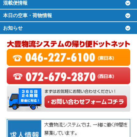
混載便情報
本日の空車・荷物情報
お知らせ