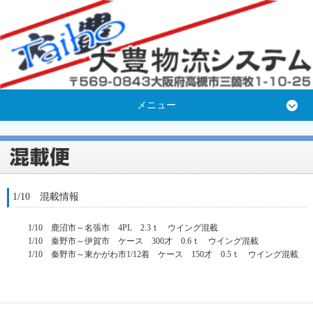
メニュー
1/10 混載情報
1/10 鹿沼市～名張市 4PL 2.3ｔ ウイング混載
1/10 秦野市～伊賀市 ケース 300才 0.6ｔ ウイング混載
1/10 秦野市～東かがわ市1/12着 ケース 150才 0.5ｔ ウイング混載