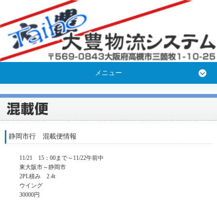
メニュー
静岡市行 混載便情報
11/21 15：00まで～11/22午前中
東大阪市～静岡市
2PL積み 2.4t
ウイング
30000円