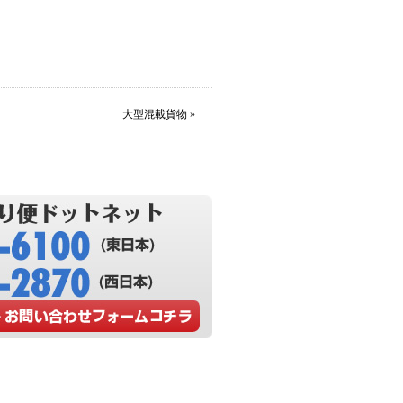
大型混載貨物
»