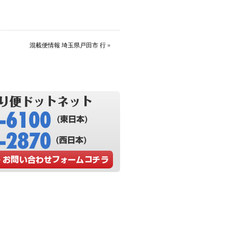
混載便情報 埼玉県戸田市 行
»