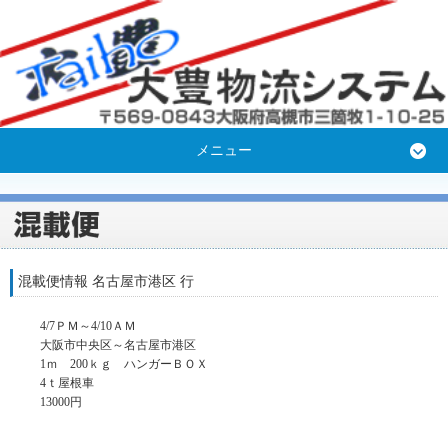
メニュー
混載便情報 名古屋市港区 行
4/7ＰＭ～4/10ＡＭ
大阪市中央区～名古屋市港区
1ｍ 200ｋｇ ハンガーＢＯＸ
4ｔ屋根車
13000円