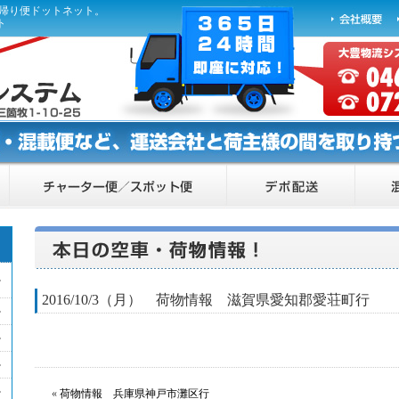
ら帰り便ドットネット。
ト
2016/10/3（月） 荷物情報 滋賀県愛知郡愛荘町行
«
荷物情報 兵庫県神戸市灘区行