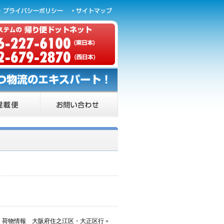
荷物情報 大阪府住之江区・大正区行
»