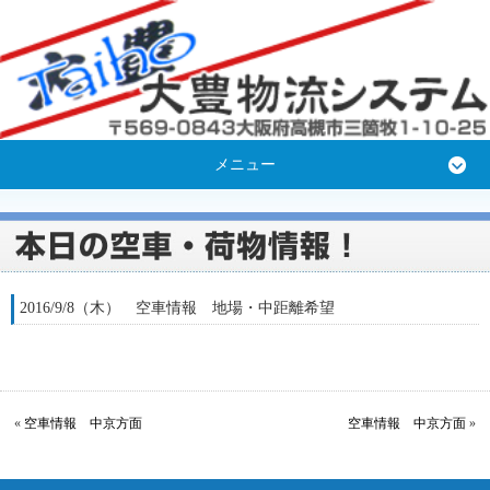
メニュー
2016/9/8（木） 空車情報 地場・中距離希望
«
空車情報 中京方面
空車情報 中京方面
»