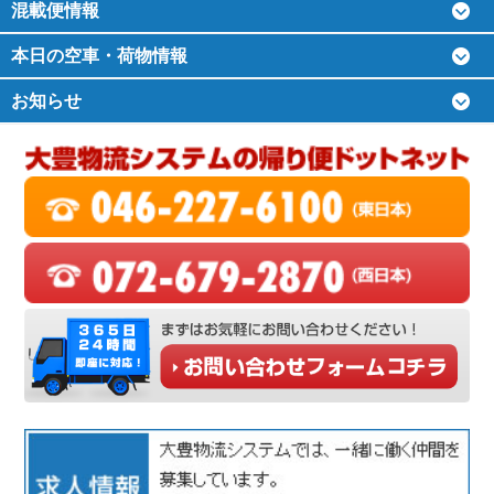
混載便情報
本日の空車・荷物情報
お知らせ