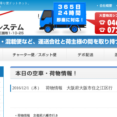
ら帰り便ドットネット。
ト
2016/12/1（木） 荷物情報 大阪府大阪市住之江区行
«
荷物情報 京都府八幡市行き